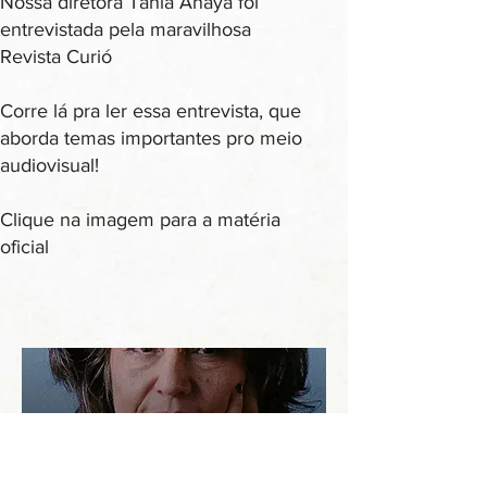
Nossa diretora Tania Anaya foi
entrevistada pela maravilhosa
Revista Curió
Corre lá pra ler essa entrevista, que
aborda temas importantes pro meio
audiovisual!
Clique na imagem para a matéria
oficial​