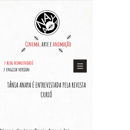
Cinema,
arte e
animação
> blog nimuendajú
> english version
TÂNIA ANAYA É ENTREVISTADA PELA REVISTA
CURIÓ