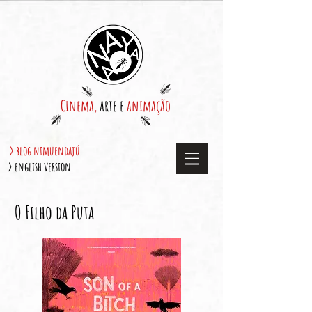
Cinema,
arte e
animação
> blog nimuendajú
> english version
O Filho da Puta