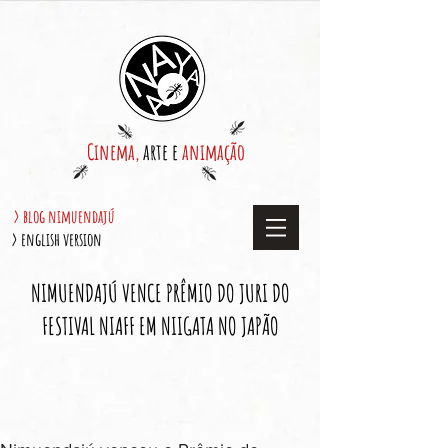
Cinema,
arte e
animação
> blog nimuendajú
> english version
NIMUENDAJÚ VENCE PRÊMIO DO JURI DO
FESTIVAL NIAFF EM NIIGATA NO JAPÃO