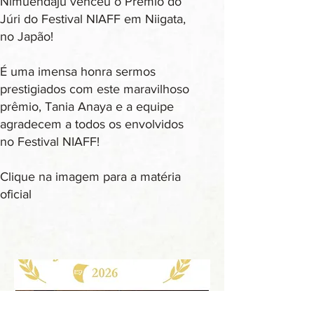
Nimuendajú venceu o Prêmio do
Júri do Festival NIAFF em Niigata,
no Japão!
É uma imensa honra sermos
prestigiados com este maravilhoso
prêmio, Tania Anaya e a equipe
agradecem a todos os envolvidos
no Festival NIAFF!
Clique na imagem para a matéria
oficial​