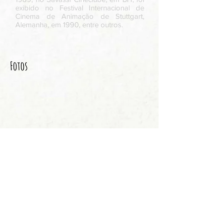
exibido no Festival Internacional de
Cinema de Animação de Stuttgart,
Alemanha, em 1990, entre outros.
Fotos