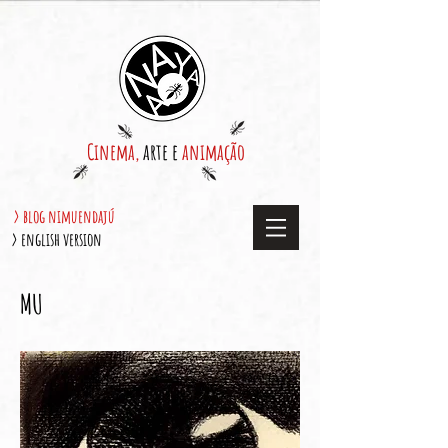
Cinema,
arte e
animação
> blog nimuendajú
> english version
MU