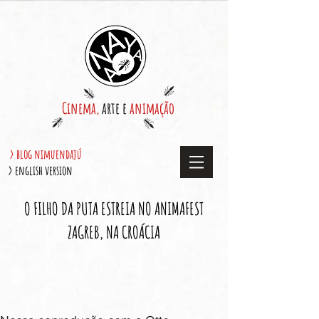
Cinema,
arte e
animação
> blog nimuendajú
> english version
O FILHO DA PUTA ESTREIA NO ANIMAFEST
ZAGREB, NA CROÁCIA